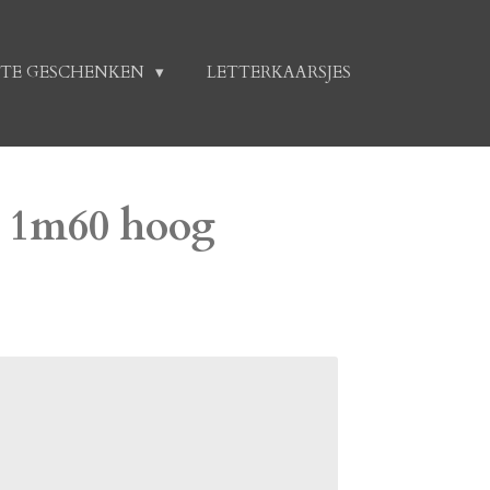
TE GESCHENKEN
LETTERKAARSJES
jd 1m60 hoog