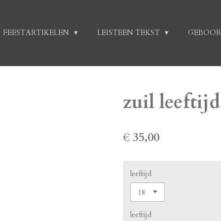
FEESTARTIKELEN
LEISTEEN TEKST
GEBOOR
zuil leefti
€ 35,00
leeftijd
leeftijd