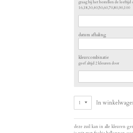
graag bij het bestellen de leeftijd
16,18,30,40,50,60,70,80,90,100
datum afhaling
kleurcombinatie
geef altijd 2 kleuren door
In winkelwage
deze zuil kan in alle kleuren