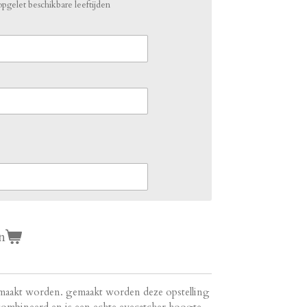
 opgelet beschikbare leeftijden
n
 gemaakt worden. gemaakt worden deze opstelling