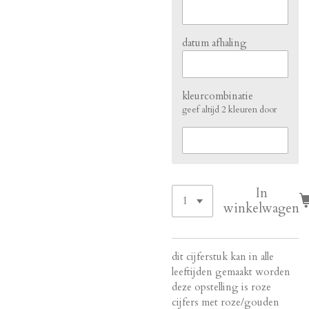
datum afhaling
kleurcombinatie
geef altijd 2 kleuren door
In
winkelwagen
dit cijferstuk kan in alle
leeftijden gemaakt worden
deze opstelling is roze
cijfers met roze/gouden