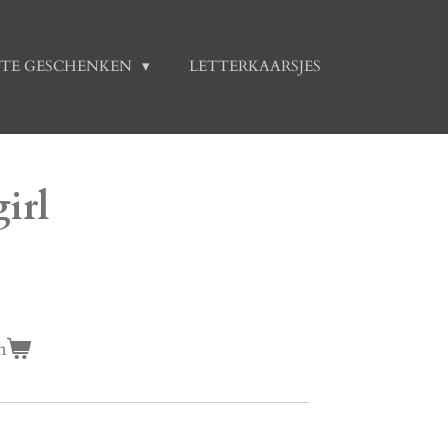
TE GESCHENKEN
LETTERKAARSJES
irl
n