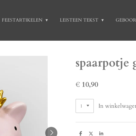
FEESTARTIKELEN
LEISTEEN TEKST
GEBOOR
spaarpotje g
€ 10,90
In winkelwage
D
D
S