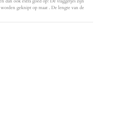
en dan ook extra goed op! De vlaggetjes zijn
 worden geknipt op maat . De lengte van de