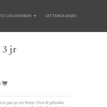
TE GESCHENKEN
LETTERKAARSJES
 3 jr
n
iene gast op een feestje. Door de gebruikte