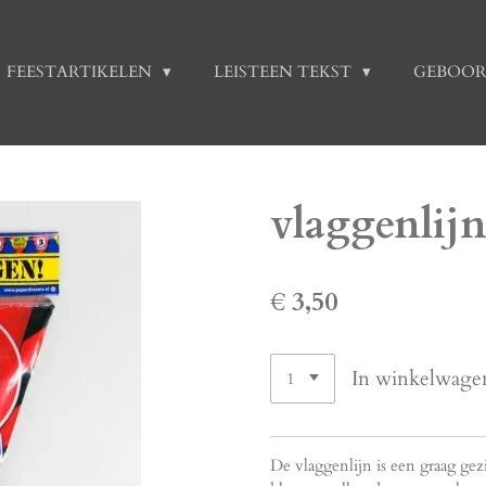
FEESTARTIKELEN
LEISTEEN TEKST
GEBOOR
vlaggenlijn
€ 3,50
In winkelwage
De vlaggenlijn is een graag gez