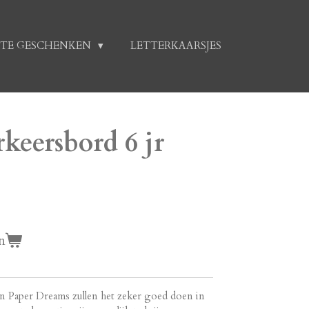
TE GESCHENKEN
LETTERKAARSJES
rkeersbord 6 jr
n
van Paper Dreams zullen het zeker goed doen in