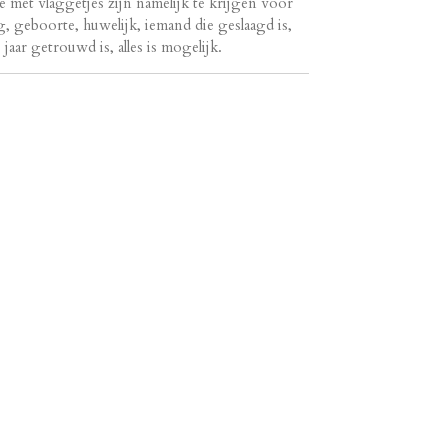
e met vlaggetjes zijn namelijk te krijgen voor
ag, geboorte, huwelijk, iemand die geslaagd is,
jaar getrouwd is, alles is mogelijk.