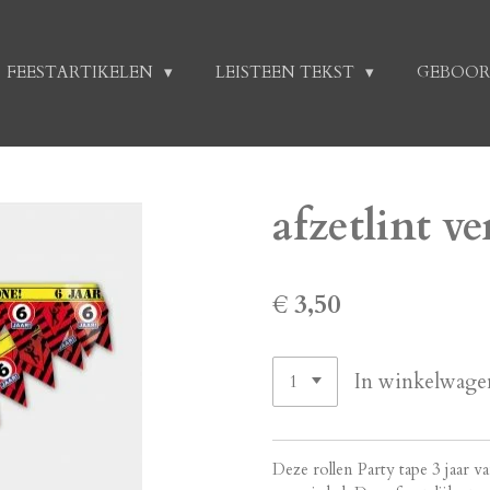
FEESTARTIKELEN
LEISTEEN TEKST
GEBOOR
afzetlint ve
€ 3,50
In winkelwage
Deze rollen Party tape 3 jaar 