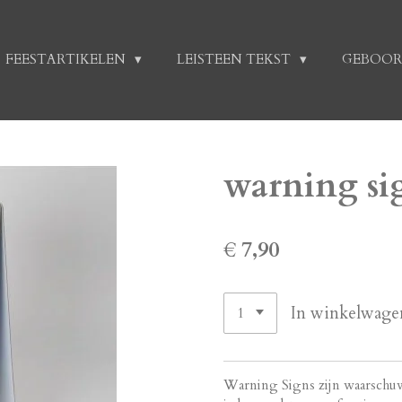
FEESTARTIKELEN
LEISTEEN TEKST
GEBOOR
warning sign
€ 7,90
In winkelwage
Warning Signs zijn waarschu