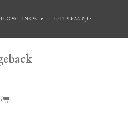
TE GESCHENKEN
LETTERKAARSJES
dgeback
n