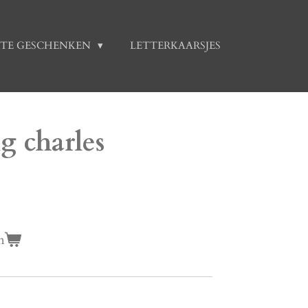
TE GESCHENKEN
LETTERKAARSJES
ng charles
n