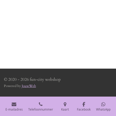
© 2020 - 2026 fun-city webshop
Powered by
JouwWeb
E-mailadres
Telefoonnummer
Kaart
Facebook
WhatsApp