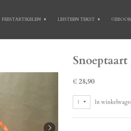
FEESTARTIKELEN
LEISTEEN TEKST
GEBOOR
Snoeptaart
€ 28,90
In winkelwage