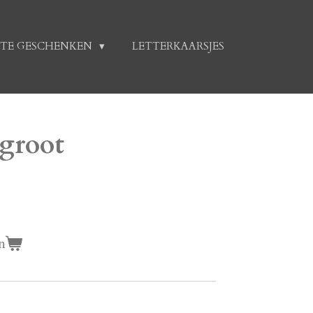
TE GESCHENKEN
LETTERKAARSJES
 groot
n